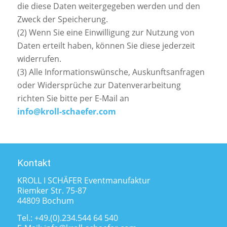
die diese Daten weitergegeben werden und den
Zweck der Speicherung.
(2) Wenn Sie eine Einwilligung zur Nutzung von
Daten erteilt haben, können Sie diese jederzeit
widerrufen.
(3) Alle Informationswünsche, Auskunftsanfragen
oder Widersprüche zur Datenverarbeitung
richten Sie bitte per E-Mail an
info@kroll-schaefer.com
Kontakt
KROLL I SCHÄFER Eventmanufaktur
Riemker Str. 75-87
44809 Bochum
Tel.:
+49.(0).234.544 64 540