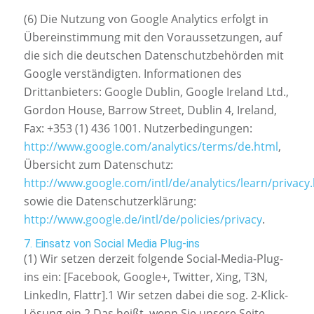
(6) Die Nutzung von Google Analytics erfolgt in
Übereinstimmung mit den Voraussetzungen, auf
die sich die deutschen Datenschutzbehörden mit
Google verständigten. Informationen des
Drittanbieters: Google Dublin, Google Ireland Ltd.,
Gordon House, Barrow Street, Dublin 4, Ireland,
Fax: +353 (1) 436 1001. Nutzerbedingungen:
http://www.google.com/analytics/terms/de.html
,
Übersicht zum Datenschutz:
http://www.google.com/intl/de/analytics/learn/privacy
sowie die Datenschutzerklärung:
http://www.google.de/intl/de/policies/privacy
.
7. Einsatz von Social Media Plug-ins
(1) Wir setzen derzeit folgende Social-Media-Plug-
ins ein: [Facebook, Google+, Twitter, Xing, T3N,
LinkedIn, Flattr].1 Wir setzen dabei die sog. 2-Klick-
Lösung ein.2 Das heißt, wenn Sie unsere Seite