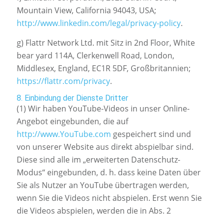
Mountain View, California 94043, USA;
http://www.linkedin.com/legal/privacy-policy
.
g) Flattr Network Ltd. mit Sitz in 2nd Floor, White
bear yard 114A, Clerkenwell Road, London,
Middlesex, England, EC1R 5DF, Großbritannien;
https://flattr.com/privacy
.
8. Einbindung der Dienste Dritter
(1) Wir haben YouTube-Videos in unser Online-
Angebot eingebunden, die auf
http://www.YouTube.com
gespeichert sind und
von unserer Website aus direkt abspielbar sind.
Diese sind alle im „erweiterten Datenschutz-
Modus“ eingebunden, d. h. dass keine Daten über
Sie als Nutzer an YouTube übertragen werden,
wenn Sie die Videos nicht abspielen. Erst wenn Sie
die Videos abspielen, werden die in Abs. 2