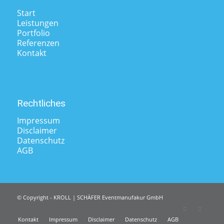
Start
Leistungen
Portfolio
Referenzen
Kontakt
Rechtliches
Impressum
Disclaimer
Datenschutz
AGB
© Copyright - KROLL | SCHÄFER Eventmanufakur GmbH
Kontakt
Impressum
Disclaimer
Datenschutz
AGB