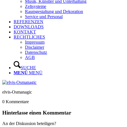
Musik, Künstler und Unterhaltung
Zeltsysteme
Raumgestaltung und Dekoration
Service und Personal
REFERENZEN
DOWNLOADS
KONTAKT
RECHTLICHES
Impressum
Disclaimer
Datenschutz
AGB
SUCHE
MENÜ
MENÜ
elvis-Osmanagic
0
Kommentare
Hinterlasse einen Kommentar
An der Diskussion beteiligen?