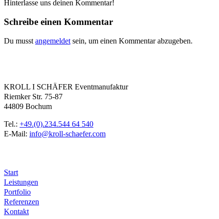
Hinterlasse uns deinen Kommentar!
Schreibe einen Kommentar
Du musst
angemeldet
sein, um einen Kommentar abzugeben.
KONTAKT
KROLL I SCHÄFER Eventmanufaktur
Riemker Str. 75-87
44809 Bochum
Tel.:
+49.(0).234.544 64 540
E-Mail:
info@kroll-schaefer.com
MENÜ
Start
Leistungen
Portfolio
Referenzen
Kontakt