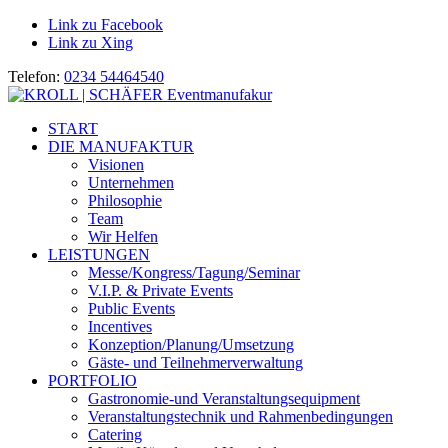
Link zu Facebook
Link zu Xing
Telefon:
0234 54464540
START
DIE MANUFAKTUR
Visionen
Unternehmen
Philosophie
Team
Wir Helfen
LEISTUNGEN
Messe/Kongress/Tagung/Seminar
V.I.P. & Private Events
Public Events
Incentives
Konzeption/Planung/Umsetzung
Gäste- und Teilnehmerverwaltung
PORTFOLIO
Gastronomie-und Veranstaltungsequipment
Veranstaltungstechnik und Rahmenbedingungen
Catering