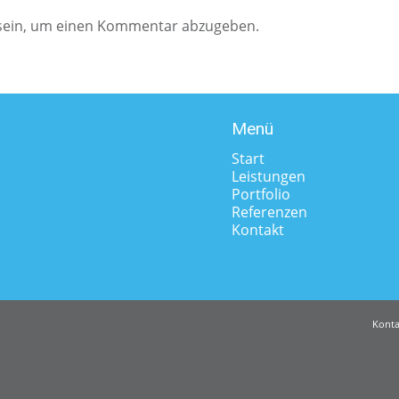
ein, um einen Kommentar abzugeben.
Menü
Start
Leistungen
Portfolio
Referenzen
Kontakt
Konta