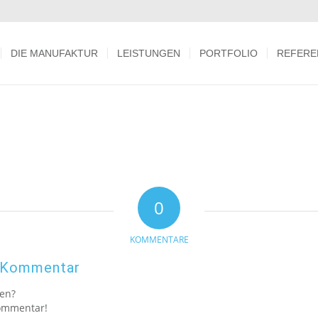
DIE MANUFAKTUR
LEISTUNGEN
PORTFOLIO
REFERE
0
KOMMENTARE
n Kommentar
gen?
Kommentar!