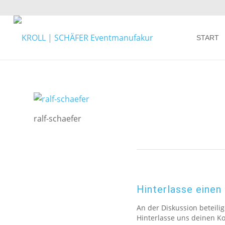
START
ralf-schaefer
Hinterlasse eine
An der Diskussion beteili
Hinterlasse uns deinen 