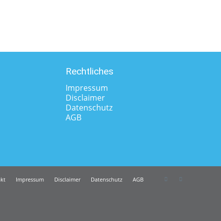
Rechtliches
Impressum
Disclaimer
Datenschutz
AGB
kt
Impressum
Disclaimer
Datenschutz
AGB