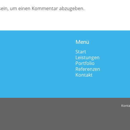
ein, um einen Kommentar abzugeben.
Menü
Start
Leistungen
Portfolio
Referenzen
Kontakt
Konta