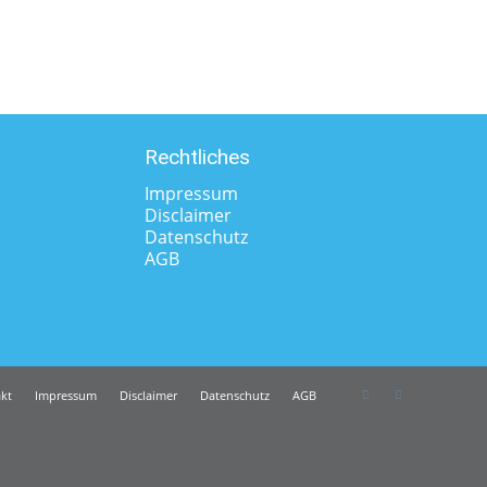
Rechtliches
Impressum
Disclaimer
Datenschutz
AGB
kt
Impressum
Disclaimer
Datenschutz
AGB