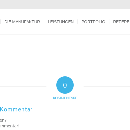
DIE MANUFAKTUR
LEISTUNGEN
PORTFOLIO
REFERE
0
KOMMENTARE
n Kommentar
gen?
Kommentar!